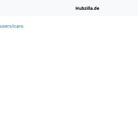
Hubzilla.de
/users/icaro