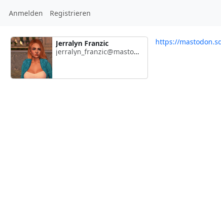
Anmelden
Registrieren
https://mastodon.sd
Jerralyn Franzic
jerralyn_franzic@mastodon.sdf.org