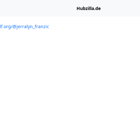
Hubzilla.de
f.org/@jerralyn_franzic