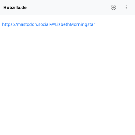
Hubzilla.de
https://mastodon.social/@LizbethMorningstar