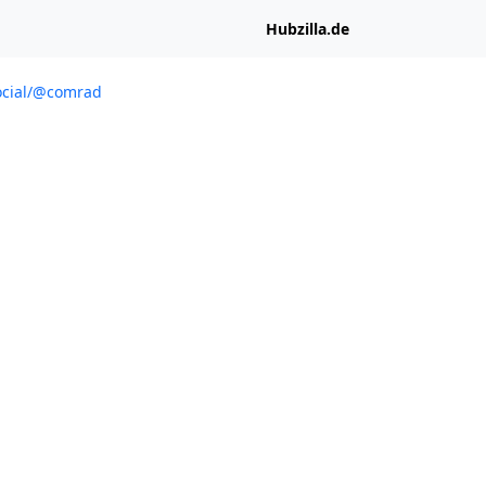
Hubzilla.de
ocial/@comrad