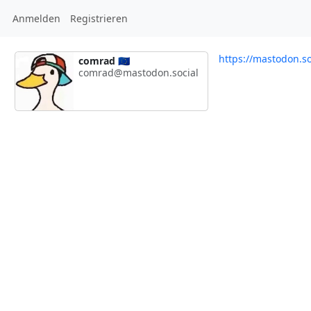
Anmelden
Registrieren
https://mastodon.s
comrad 🇪🇺
comrad@mastodon.social