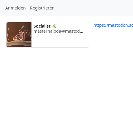
Anmelden
Registrieren
https://mastodon.s
Socialist ✳️
masterhajoda@mastodon.social