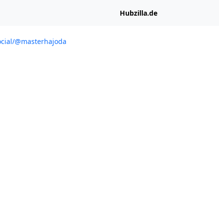
Hubzilla.de
ocial/@masterhajoda