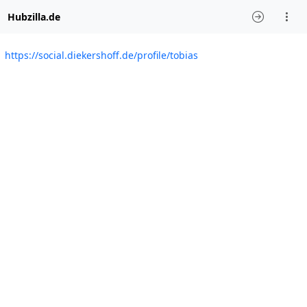
Hubzilla.de
https://social.diekershoff.de/profile/tobias