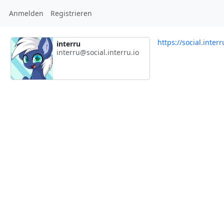
Anmelden
Registrieren
https://social.inter
interru
interru@social.interru.io