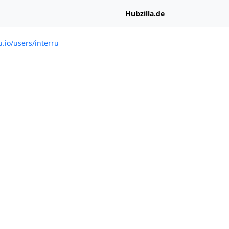
Hubzilla.de
ru.io/users/interru