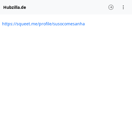
Hubzilla.de
https://squeet.me/profile/susocomesanha