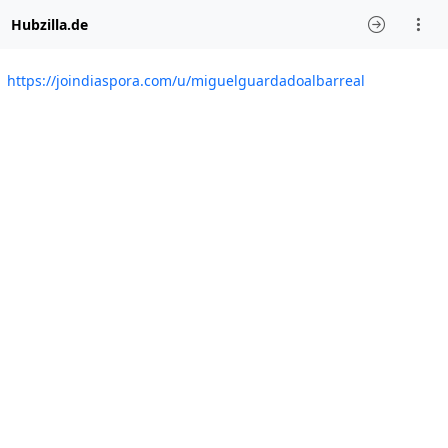
Hubzilla.de
https://joindiaspora.com/u/miguelguardadoalbarreal