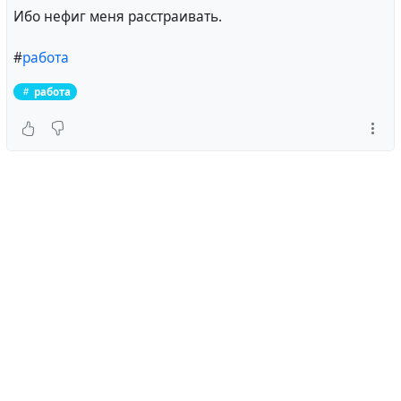
Ибо нефиг меня расстраивать.
#
работа
работа