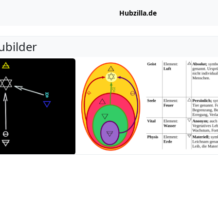
Hubzilla.de
ubilder