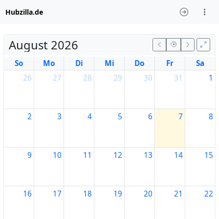
Hubzilla.de
August 2026
So
Mo
Di
Mi
Do
Fr
Sa
26
27
28
29
30
31
1
2
3
4
5
6
7
8
9
10
11
12
13
14
15
16
17
18
19
20
21
22