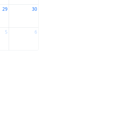
29
30
5
6