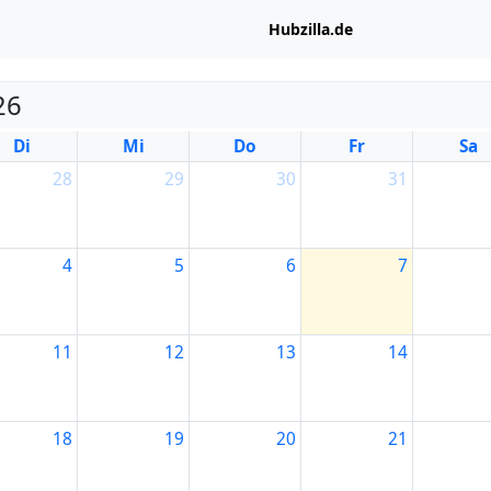
Hubzilla.de
26
Di
Mi
Do
Fr
Sa
28
29
30
31
4
5
6
7
11
12
13
14
18
19
20
21