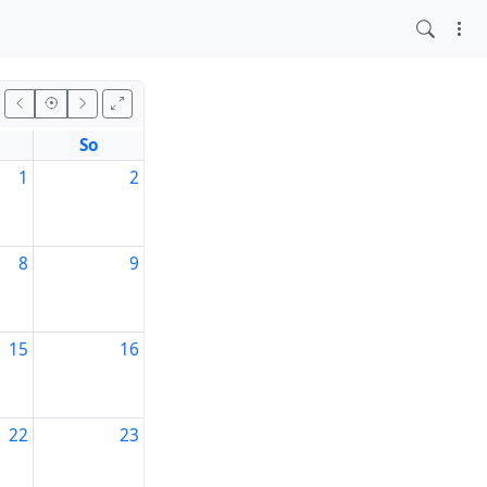
So
1
2
8
9
15
16
22
23