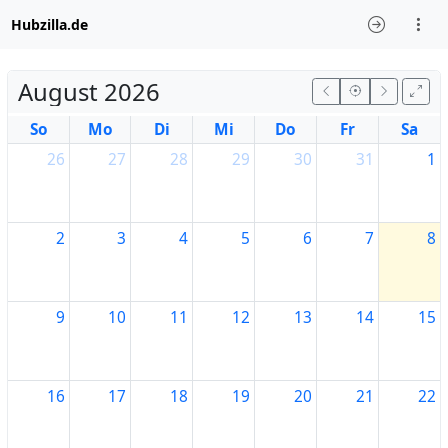
Hubzilla.de
August 2026
So
Mo
Di
Mi
Do
Fr
Sa
26
27
28
29
30
31
1
2
3
4
5
6
7
8
9
10
11
12
13
14
15
16
17
18
19
20
21
22