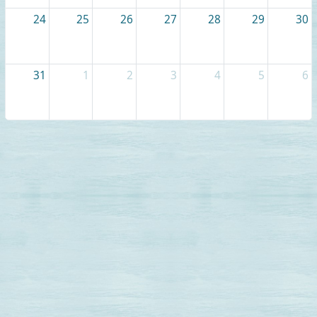
24
25
26
27
28
29
30
31
1
2
3
4
5
6