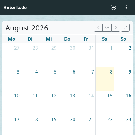
Hubzilla.de
August 2026
Mo
Di
Mi
Do
Fr
Sa
So
27
28
29
30
31
1
2
3
4
5
6
7
8
9
10
11
12
13
14
15
16
17
18
19
20
21
22
23