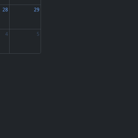
28
29
4
5