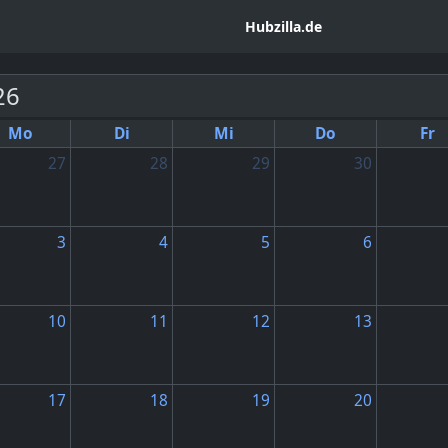
Hubzilla.de
26
Mo
Di
Mi
Do
Fr
27
28
29
30
3
4
5
6
10
11
12
13
17
18
19
20