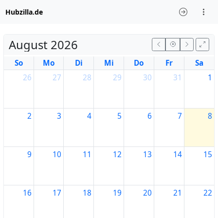
Hubzilla.de
August 2026
So
Mo
Di
Mi
Do
Fr
Sa
26
27
28
29
30
31
1
2
3
4
5
6
7
8
9
10
11
12
13
14
15
16
17
18
19
20
21
22