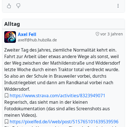
Alltag
Axel Fell
vor 3 Jahren
axelf@hub.hubzilla.de
Zweiter Tag des Jahres, ziemliche Normalität kehrt ein.
Fahrt zur Arbeit über etwas andere Wege als sonst, weil
der Weg zwischen der Mathildenstraße und Widdersdorf
letzte Woche durch einen Traktor total verdreckt wurde.
So also an der Schule in Brauweiler vorbei, durchs
Industriegebiet und dann am Randkanal vorbei nach
Widdersdorf.
https://www.strava.com/activities/8323949071
Regnerisch, das sieht man in der kleinen
Fotodokumentation (das sind alles Screenshots aus
meinen Videos).
https://pixelfed.de/i/web/post/515765101639539596