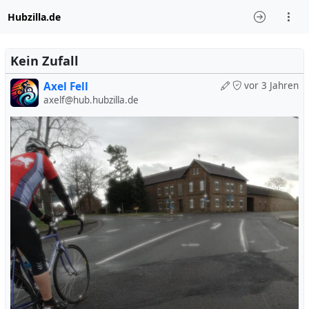
Hubzilla.de
Kein Zufall
Axel Fell
vor 3 Jahren
axelf@hub.hubzilla.de