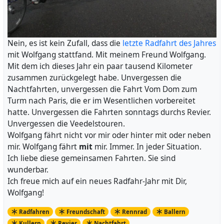
Nein, es ist kein Zufall, dass die
letzte Radfahrt des Jahres
mit Wolfgang stattfand. Mit meinem Freund Wolfgang.
Mit dem ich dieses Jahr ein paar tausend Kilometer
zusammen zurückgelegt habe. Unvergessen die
Nachtfahrten, unvergessen die Fahrt Vom Dom zum
Turm nach Paris, die er im Wesentlichen vorbereitet
hatte. Unvergessen die Fahrten sonntags durchs Revier.
Unvergessen die Veedelstouren.
Wolfgang fährt nicht vor mir oder hinter mit oder neben
mir. Wolfgang fährt
mit
mir. Immer. In jeder Situation.
Ich liebe diese gemeinsamen Fahrten. Sie sind
wunderbar.
Ich freue mich auf ein neues Radfahr-Jahr mit Dir,
Wolfgang!
Radfahren
Freundschaft
Rennrad
Ballern
Kullern
Revier
Nachtfahrt