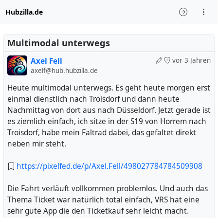
Hubzilla.de
Multimodal unterwegs
Axel Fell
vor 3 Jahren
axelf@hub.hubzilla.de
Heute multimodal unterwegs. Es geht heute morgen erst
einmal dienstlich nach Troisdorf und dann heute
Nachmittag von dort aus nach Düsseldorf. Jetzt gerade ist
es ziemlich einfach, ich sitze in der S19 von Horrem nach
Troisdorf, habe mein Faltrad dabei, das gefaltet direkt
neben mir steht.
https://pixelfed.de/p/Axel.Fell/498027784784509908
Die Fahrt verläuft vollkommen problemlos. Und auch das
Thema Ticket war natürlich total einfach, VRS hat eine
sehr gute App die den Ticketkauf sehr leicht macht.