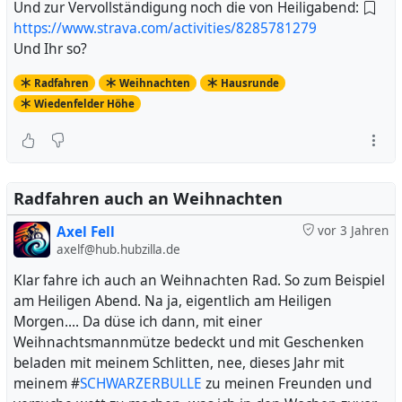
Und zur Vervollständigung noch die von Heiligabend:
https://www.strava.com/activities/8285781279
Und Ihr so?
Radfahren
Weihnachten
Hausrunde
Wiedenfelder Höhe
Radfahren auch an Weihnachten
Axel Fell
vor 3 Jahren
axelf@hub.hubzilla.de
Klar fahre ich auch an Weihnachten Rad. So zum Beispiel
am Heiligen Abend. Na ja, eigentlich am Heiligen
Morgen.... Da düse ich dann, mit einer
Weihnachtsmannmütze bedeckt und mit Geschenken
beladen mit meinem Schlitten, nee, dieses Jahr mit
meinem #
SCHWARZERBULLE
zu meinen Freunden und