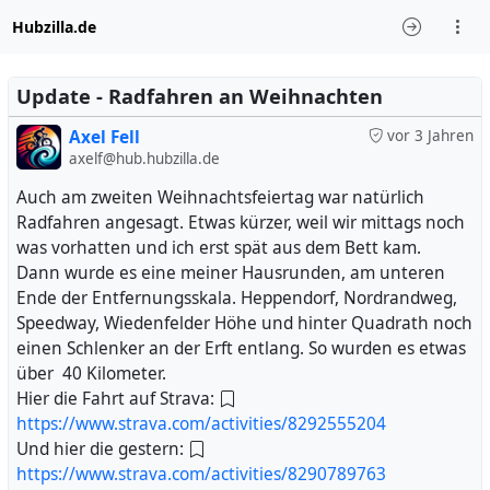
Hubzilla.de
Update - Radfahren an Weihnachten
Axel Fell
vor 3 Jahren
axelf@hub.hubzilla.de
Auch am zweiten Weihnachtsfeiertag war natürlich
Radfahren angesagt. Etwas kürzer, weil wir mittags noch
was vorhatten und ich erst spät aus dem Bett kam.
Dann wurde es eine meiner Hausrunden, am unteren
Ende der Entfernungsskala. Heppendorf, Nordrandweg,
Speedway, Wiedenfelder Höhe und hinter Quadrath noch
einen Schlenker an der Erft entlang. So wurden es etwas
über 40 Kilometer.
Hier die Fahrt auf Strava:
https://www.strava.com/activities/8292555204
Und hier die gestern:
https://www.strava.com/activities/8290789763