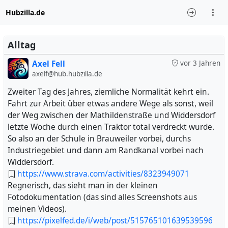
Hubzilla.de
Alltag
Axel Fell
vor 3 Jahren
axelf@hub.hubzilla.de
Zweiter Tag des Jahres, ziemliche Normalität kehrt ein.
Fahrt zur Arbeit über etwas andere Wege als sonst, weil
der Weg zwischen der Mathildenstraße und Widdersdorf
letzte Woche durch einen Traktor total verdreckt wurde.
So also an der Schule in Brauweiler vorbei, durchs
Industriegebiet und dann am Randkanal vorbei nach
Widdersdorf.
https://www.strava.com/activities/8323949071
Regnerisch, das sieht man in der kleinen
Fotodokumentation (das sind alles Screenshots aus
meinen Videos).
https://pixelfed.de/i/web/post/515765101639539596