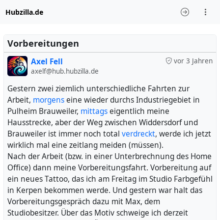
Hubzilla.de
Vorbereitungen
Axel Fell
vor 3 Jahren
axelf@hub.hubzilla.de
Gestern zwei ziemlich unterschiedliche Fahrten zur
Arbeit,
morgens
eine wieder durchs Industriegebiet in
Pulheim Brauweiler,
mittags
eigentlich meine
Hausstrecke, aber der Weg zwischen Widdersdorf und
Brauweiler ist immer noch total
verdreckt
, werde ich jetzt
wirklich mal eine zeitlang meiden (müssen).
Nach der Arbeit (bzw. in einer Unterbrechnung des Home
Office) dann meine Vorbereitungsfahrt. Vorbereitung auf
ein neues Tattoo, das ich am Freitag im Studio Farbgefühl
in Kerpen bekommen werde. Und gestern war halt das
Vorbereitungsgespräch dazu mit Max, dem
Studiobesitzer. Über das Motiv schweige ich derzeit