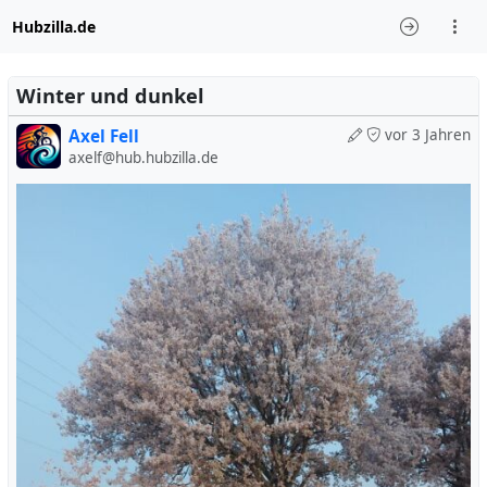
Hubzilla.de
Winter und dunkel
Axel Fell
vor 3 Jahren
axelf@hub.hubzilla.de