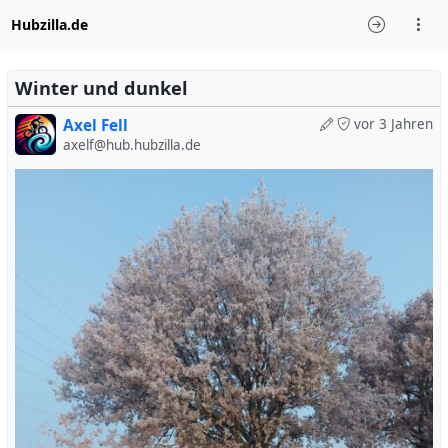
Hubzilla.de
Winter und dunkel
Axel Fell
vor 3 Jahren
axelf@hub.hubzilla.de