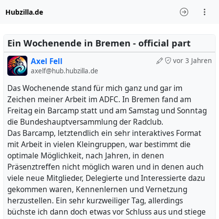
Hubzilla.de
Ein Wochenende in Bremen - official part
Axel Fell
vor 3 Jahren
axelf@hub.hubzilla.de
Das Wochenende stand für mich ganz und gar im
Zeichen meiner Arbeit im ADFC. In Bremen fand am
Freitag ein Barcamp statt und am Samstag und Sonntag
die Bundeshauptversammlung der Radclub.
Das Barcamp, letztendlich ein sehr interaktives Format
mit Arbeit in vielen Kleingruppen, war bestimmt die
optimale Möglichkeit, nach Jahren, in denen
Präsenztreffen nicht möglich waren und in denen auch
viele neue Mitglieder, Delegierte und Interessierte dazu
gekommen waren, Kennenlernen und Vernetzung
herzustellen. Ein sehr kurzweiliger Tag, allerdings
büchste ich dann doch etwas vor Schluss aus und stiege