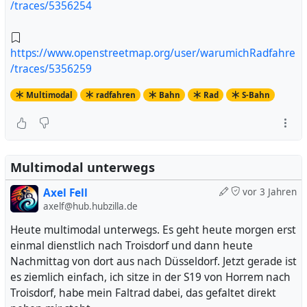
/traces/5356254
https://www.openstreetmap.org/user/warumichRadfahre
/traces/5356259
Multimodal
radfahren
Bahn
Rad
S-Bahn
Multimodal unterwegs
Axel Fell
vor 3 Jahren
axelf@hub.hubzilla.de
Heute multimodal unterwegs. Es geht heute morgen erst
einmal dienstlich nach Troisdorf und dann heute
Nachmittag von dort aus nach Düsseldorf. Jetzt gerade ist
es ziemlich einfach, ich sitze in der S19 von Horrem nach
Troisdorf, habe mein Faltrad dabei, das gefaltet direkt