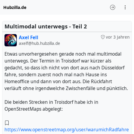
Hubzilla.de
Multimodal unterwegs - Teil 2
Axel Fell
vor 3 Jahren
axelf@hub.hubzilla.de
Etwas unvorhergesehen gerade noch mal multimodal
unterwegs. Der Termin in Troisdorf war kürzer als
gedacht, so dass ich nicht von dort aus nach Düsseldorf
fahre, sondern zuerst noch mal nach Hause ins
Homeoffice und dann von dort aus. Die Rückfahrt
verläuft ohne irgendwelche Zwischenfälle und pünktlich.
Die beiden Strecken in Troisdorf habe ich in
OpenStreetMaps abgelegt:
https://www.openstreetmap.org/user/warumichRadfahre