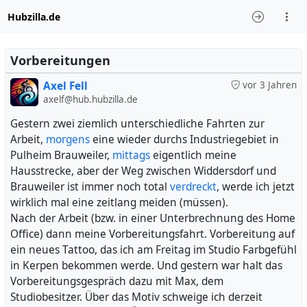
Hubzilla.de
Vorbereitungen
Axel Fell
vor 3 Jahren
axelf@hub.hubzilla.de
Gestern zwei ziemlich unterschiedliche Fahrten zur
Arbeit,
morgens
eine wieder durchs Industriegebiet in
Pulheim Brauweiler,
mittags
eigentlich meine
Hausstrecke, aber der Weg zwischen Widdersdorf und
Brauweiler ist immer noch total
verdreckt
, werde ich jetzt
wirklich mal eine zeitlang meiden (müssen).
Nach der Arbeit (bzw. in einer Unterbrechnung des Home
Office) dann meine Vorbereitungsfahrt. Vorbereitung auf
ein neues Tattoo, das ich am Freitag im Studio Farbgefühl
in Kerpen bekommen werde. Und gestern war halt das
Vorbereitungsgespräch dazu mit Max, dem
Studiobesitzer. Über das Motiv schweige ich derzeit