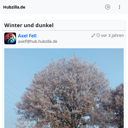
Hubzilla.de
Winter und dunkel
Axel Fell
vor 3 Jahren
axelf@hub.hubzilla.de