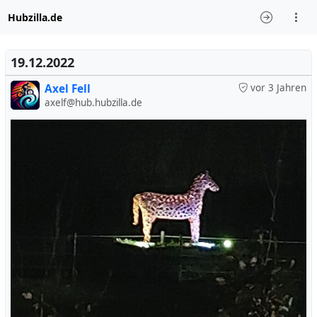
Hubzilla.de
19.12.2022
Axel Fell
vor 3 Jahren
axelf@hub.hubzilla.de