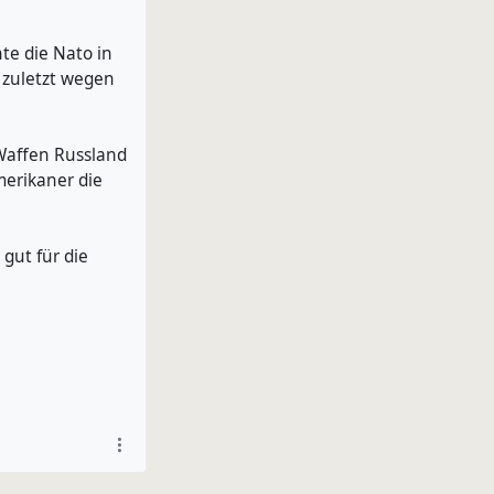
te die Nato in
t zuletzt wegen
 Waffen Russland
merikaner die
 gut für die