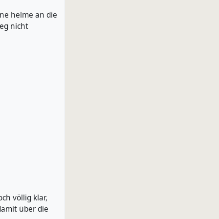
eine helme an die
eg nicht
h völlig klar,
damit über die