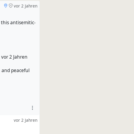
vor 2 Jahren
his antisemitic-
g
vor 2 Jahren
 and peaceful
vor 2 Jahren