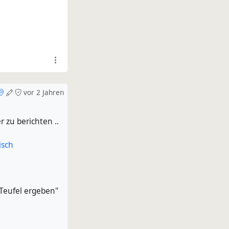
vor 2 Jahren
r zu berichten ..
isch
Teufel ergeben"