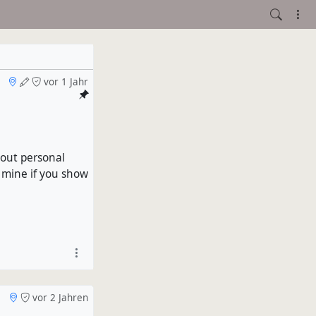
vor 1 Jahr
hout personal
e mine if you show
vor 2 Jahren