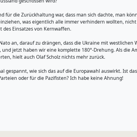
ussland geschossen wird?
d für die Zurückhaltung war, dass man sich dachte, man könn
inziehen, was eigentlich alle immer verhindern wollten, nich
it des Einsatzes von Kernwaffen.
 Nato an, darauf zu drängen, dass die Ukraine mit westlichen
, und jetzt haben wir eine komplette 180°-Drehung. Als die A
en, hielt auch Olaf Scholz nichts mehr zurück.
mal gespannt, wie sich das auf die Europawahl auswirkt. Ist das
Parteien oder für die Pazifisten? Ich habe keine Ahnung!