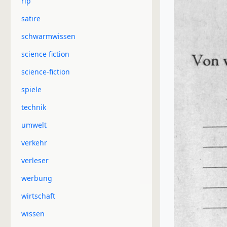
rip
satire
schwarmwissen
science fiction
science-fiction
spiele
technik
umwelt
verkehr
verleser
werbung
wirtschaft
wissen