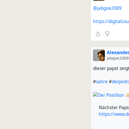
@jabgoe2089
https://digital
Alexander
jabgoe2089
dieser papst zeig
#
satire
#
derposti
Nächster Paps
https://www.d