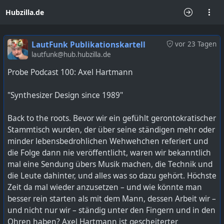
Hubzilla.de
LautFunk Publikationskartell
vor 23 Tagen
lautfunk@hub.hubzilla.de
Probe Podcast 100: Axel Hartmann
"Synthesizer Design since 1989"
Back to the roots. Bevor wir ein gefühlt gerontokratischer
Stammtisch wurden, der über seine ständigen mehr oder
minder lebensbedrohlichen Wehwehchen referiert und
die Folge dann nie veröffentlicht, waren wir bekanntlich
mal eine Sendung übers Musik machen, die Technik und
die Leute dahinter, und alles was so dazu gehört. Höchste
Zeit da mal wieder anzusetzen – und wie könnte man
besser rein starten als mit dem Mann, dessen Arbeit wir –
und nicht nur wir – ständig unter den Fingern und in den
Ohren haben? Axel Hartmann ist gescheiterter