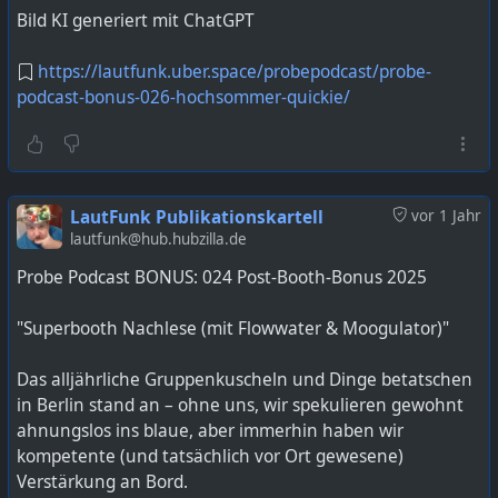
Bild KI generiert mit ChatGPT
https://lautfunk.uber.space/probepodcast/probe-
podcast-bonus-026-hochsommer-quickie/
LautFunk Publikationskartell
vor 1 Jahr
lautfunk@hub.hubzilla.de
Probe Podcast BONUS: 024 Post-Booth-Bonus 2025
"Superbooth Nachlese (mit Flowwater & Moogulator)"
Das alljährliche Gruppenkuscheln und Dinge betatschen
in Berlin stand an – ohne uns, wir spekulieren gewohnt
ahnungslos ins blaue, aber immerhin haben wir
kompetente (und tatsächlich vor Ort gewesene)
Verstärkung an Bord.