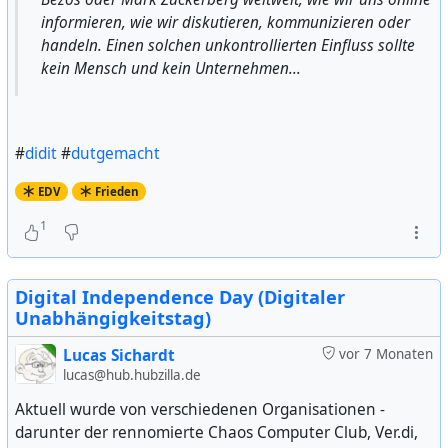
informieren, wie wir diskutieren, kommunizieren oder
handeln. Einen solchen unkontrollierten Einfluss sollte
kein Mensch und kein Unternehmen...
#
didit
#
dutgemacht
EDV
Frieden
1
Digital Independence Day (Digitaler
Unabhängigkeitstag)
Lucas Sichardt
vor 7 Monaten
lucas@hub.hubzilla.de
Aktuell wurde von verschiedenen Organisationen -
darunter der rennomierte Chaos Computer Club, Ver.di,