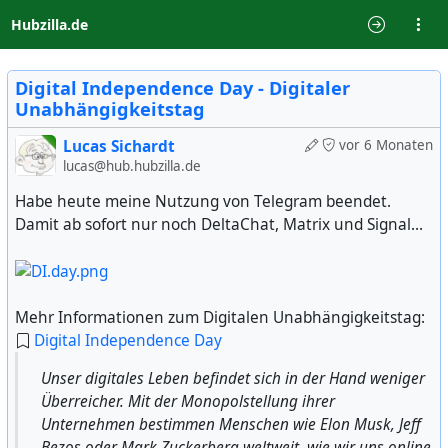
Hubzilla.de
Digital Independence Day - Digitaler
Unabhängigkeitstag
Lucas Sichardt
vor 6 Monaten
lucas@hub.hubzilla.de
Habe heute meine Nutzung von Telegram beendet.
Damit ab sofort nur noch DeltaChat, Matrix und Signal...
Mehr Informationen zum Digitalen Unabhängigkeitstag:
Digital Independence Day
Unser digitales Leben befindet sich in der Hand weniger
Überreicher. Mit der Monopolstellung ihrer
Unternehmen bestimmen Menschen wie Elon Musk, Jeff
Bezos oder Mark Zuckerberg weltweit, wie wir uns online