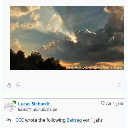
Lucas Sichardt
vor 1 Jahr
lucas@hub.hubzilla.de
CCC
wrote the following
Beitrag
vor 1 Jahr