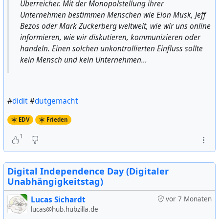
Überreicher. Mit der Monopolstellung ihrer
Unternehmen bestimmen Menschen wie Elon Musk, Jeff
Bezos oder Mark Zuckerberg weltweit, wie wir uns online
informieren, wie wir diskutieren, kommunizieren oder
handeln. Einen solchen unkontrollierten Einfluss sollte
kein Mensch und kein Unternehmen...
#
didit
#
dutgemacht
EDV
Frieden
1
Digital Independence Day (Digitaler
Unabhängigkeitstag)
Lucas Sichardt
vor 7 Monaten
lucas@hub.hubzilla.de