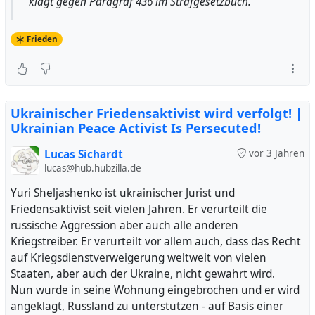
klagt gegen Paragraf 436 im Strafgesetzbuch.
Frieden
Ukrainischer Friedensaktivist wird verfolgt! |
Ukrainian Peace Activist Is Persecuted!
Lucas Sichardt
vor 3 Jahren
lucas@hub.hubzilla.de
Yuri Sheljashenko ist ukrainischer Jurist und
Friedensaktivist seit vielen Jahren. Er verurteilt die
russische Aggression aber auch alle anderen
Kriegstreiber. Er verurteilt vor allem auch, dass das Recht
auf Kriegsdienstverweigerung weltweit von vielen
Staaten, aber auch der Ukraine, nicht gewahrt wird.
Nun wurde in seine Wohnung eingebrochen und er wird
angeklagt, Russland zu unterstützen - auf Basis einer