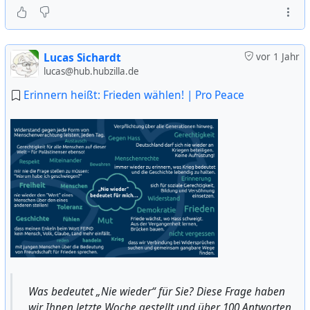
Lucas Sichardt
vor 1 Jahr
lucas@hub.hubzilla.de
Erinnern heißt: Frieden wählen! | Pro Peace
Was bedeutet „Nie wieder“ für Sie? Diese Frage haben
wir Ihnen letzte Woche gestellt und über 100 Antworten