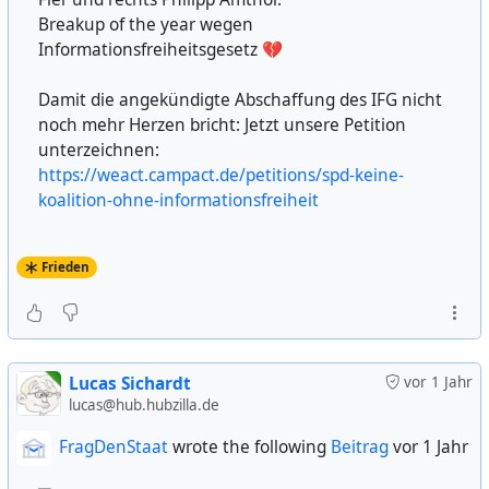
Breakup of the year wegen
Informationsfreiheitsgesetz 💔
Damit die angekündigte Abschaffung des IFG nicht
noch mehr Herzen bricht: Jetzt unsere Petition
unterzeichnen:
https://weact.campact.de/petitions/spd-keine-
koalition-ohne-informationsfreiheit
Frieden
Lucas Sichardt
vor 1 Jahr
lucas@hub.hubzilla.de
FragDenStaat
wrote the following
Beitrag
vor 1 Jahr