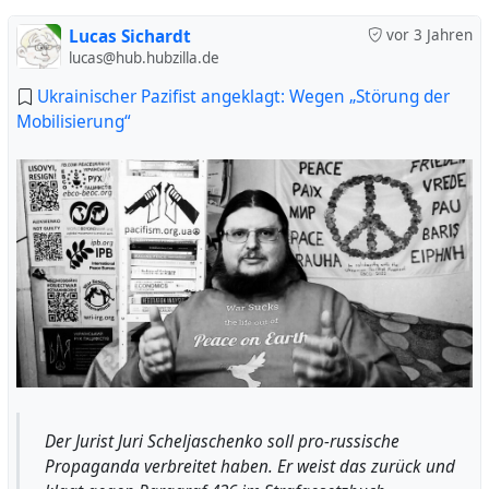
Lucas Sichardt
vor 3 Jahren
lucas@hub.hubzilla.de
Ukrainischer Pazifist angeklagt: Wegen „Störung der
Mobilisierung“
Der Jurist Juri Scheljaschenko soll pro-russische
Propaganda verbreitet haben. Er weist das zurück und