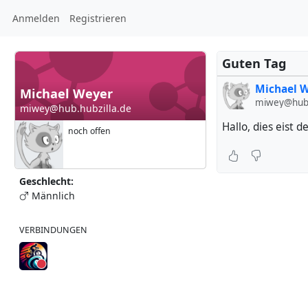
Anmelden
Registrieren
Guten Tag
Michael 
Michael Weyer
miwey@hub.
miwey@hub.hubzilla.de
Hallo, dies eist 
noch offen
Geschlecht:
Männlich
VERBINDUNGEN