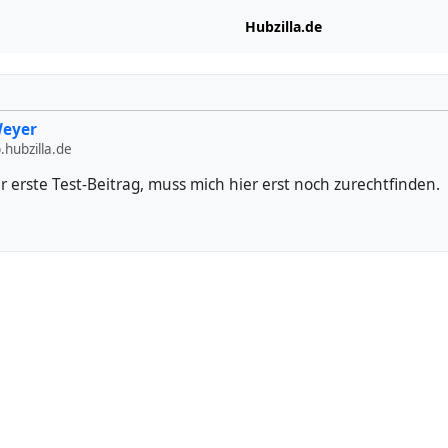
Hubzilla.de
Weyer
hubzilla.de
der erste Test-Beitrag, muss mich hier erst noch zurechtfinden.