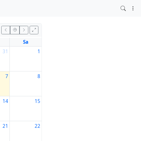
Sa
31
1
7
8
14
15
21
22