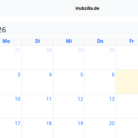
Hubzilla.de
26
Mo
Di
Mi
Do
Fr
27
28
29
30
3
4
5
6
10
11
12
13
17
18
19
20