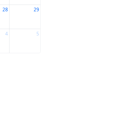
28
29
4
5