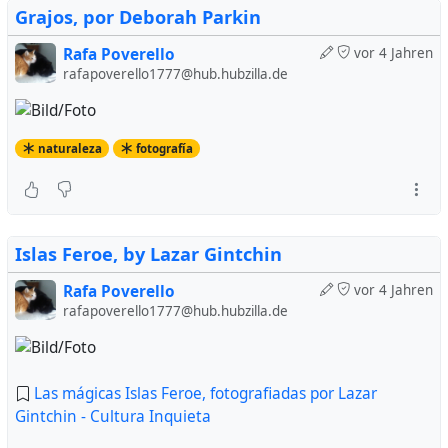
Grajos, por Deborah Parkin
Rafa Poverello
vor 4 Jahren
rafapoverello1777@hub.hubzilla.de
naturaleza
fotografía
Islas Feroe, by Lazar Gintchin
Rafa Poverello
vor 4 Jahren
rafapoverello1777@hub.hubzilla.de
Las mágicas Islas Feroe, fotografiadas por Lazar
Gintchin - Cultura Inquieta