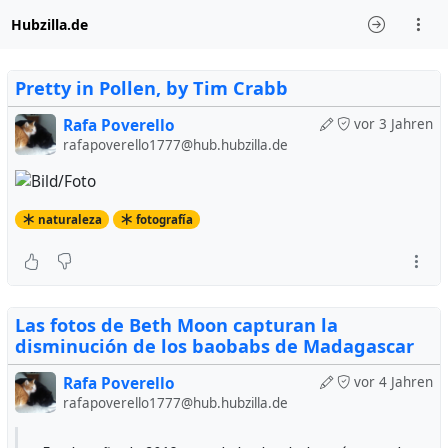
Hubzilla.de
Pretty in Pollen, by Tim Crabb
Rafa Poverello
vor 3 Jahren
rafapoverello1777@hub.hubzilla.de
naturaleza
fotografía
Las fotos de Beth Moon capturan la
disminución de los baobabs de Madagascar
Rafa Poverello
vor 4 Jahren
rafapoverello1777@hub.hubzilla.de