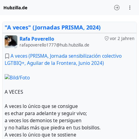
Hubzilla.de
"A veces" (Jornadas PRISMA, 2024)
Rafa Poverello
vor 2 Jahren
rafapoverello1777@hub.hubzilla.de
A veces (PRISMA, Jornada sensibilización colectivo
LGTBIQ+, Aguilar de la Frontera, Junio 2024)
A VECES
A veces lo único que se consigue
es echar para adelante y seguir vivo;
a veces los demonios te persiguen
y no hallas más que piedra en tus bolsillos.
A veces lo único que te sostiene