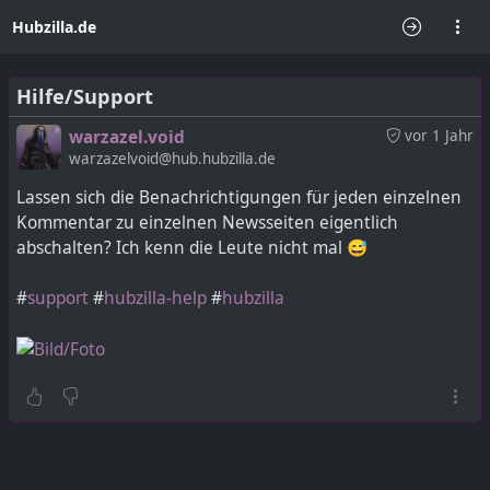
Hubzilla.de
Hilfe/Support
warzazel.void
vor 1 Jahr
warzazelvoid@hub.hubzilla.de
Lassen sich die Benachrichtigungen für jeden einzelnen
Kommentar zu einzelnen Newsseiten eigentlich
abschalten? Ich kenn die Leute nicht mal 😅
#
support
#
hubzilla-help
#
hubzilla