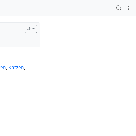
ren
,
Katzen
,