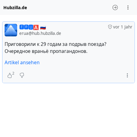
Hubzilla.de
🅴🆁🆄🅰 🇷🇺
vor 1 Jahr
erua@hub.hubzilla.de
Приговорили к 29 годам за подрыв поезда?
Очередное враньё пропагандонов.
Artikel ansehen
2