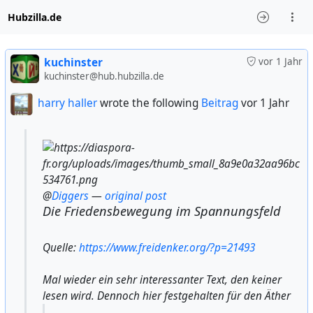
Hubzilla.de
kuchinster
vor 1 Jahr
kuchinster@hub.hubzilla.de
harry haller
wrote the following
Beitrag
vor 1 Jahr
@
Diggers
—
original post
Die Friedensbewegung im Spannungsfeld
Quelle:
https://www.freidenker.org/?p=21493
Mal wieder ein sehr interessanter Text, den keiner
lesen wird. Dennoch hier festgehalten für den Äther