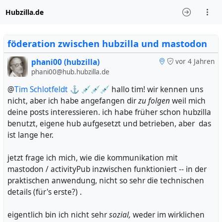
Hubzilla.de
föderation zwischen hubzilla und mastodon
phani00 (hubzilla)
vor 4 Jahren
phani00@hub.hubzilla.de
@
Tim Schlotfeldt ⚓ 💉💉💉
hallo tim! wir kennen uns
nicht, aber ich habe angefangen dir
zu folgen
weil mich
deine posts interessieren. ich habe früher schon hubzilla
benutzt, eigene hub aufgesetzt und betrieben, aber das
ist lange her.
jetzt frage ich mich, wie die kommunikation mit
mastodon / activityPub inzwischen funktioniert -- in der
praktischen anwendung, nicht so sehr die technischen
details (für's erste?) .
eigentlich bin ich nicht sehr
sozial,
weder im wirklichen