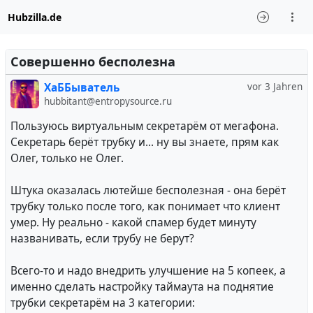
Hubzilla.de
Совершенно бесполезна
ХаББыватель
vor 3 Jahren
hubbitant@entropysource.ru
Пользуюсь виртуальным секретарём от мегафона.
Секретарь берёт трубку и... ну вы знаете, прям как
Олег, только не Олег.
Штука оказалась лютейше бесполезная - она берёт
трубку только после того, как понимает что клиент
умер. Ну реально - какой спамер будет минуту
названивать, если трубу не берут?
Всего-то и надо внедрить улучшение на 5 копеек, а
именно сделать настройку таймаута на поднятие
трубки секретарём на 3 категории: