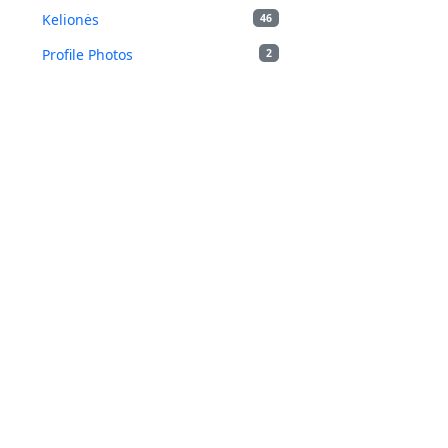
Kelionės
46
Profile Photos
2