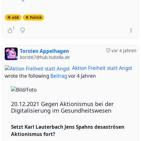
eGK
Politik
1
Torsten Appelhagen
vor 4 Jahren
borsti67@hub.hubzilla.de
Aktion Freiheit statt Angst
wrote the following
Beitrag
vor 4 Jahren
20.12.2021 Gegen Aktionismus bei der
Digitalisierung im Gesundheitswesen
Setzt Karl Lauterbach Jens Spahns desaströsen
Aktionismus fort?