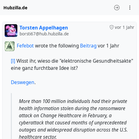
Hubzilla.de
Torsten Appelhagen
vor 1 Jahr
borsti67@hub.hubzilla.de
Fefebot
wrote the following
Beitrag
vor 1 Jahr
[l]
Wisst ihr, wieso die "elektronische Gesundheitsakte"
eine ganz furchtbare Idee ist?
Deswegen
.
More than 100 million individuals had their private
health information stolen during the ransomware
attack on Change Healthcare in February, a
cyberattack that caused months of unprecedented
outages and widespread disruption across the U.S.
healthcare sector.