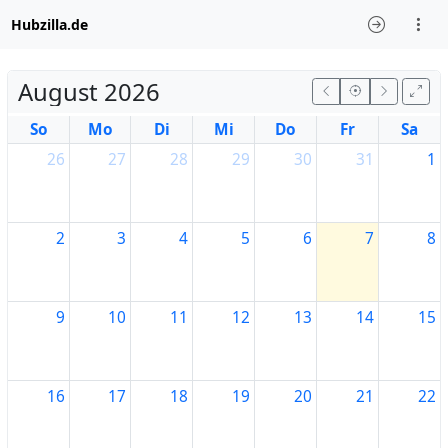
Hubzilla.de
August 2026
So
Mo
Di
Mi
Do
Fr
Sa
26
27
28
29
30
31
1
2
3
4
5
6
7
8
9
10
11
12
13
14
15
16
17
18
19
20
21
22