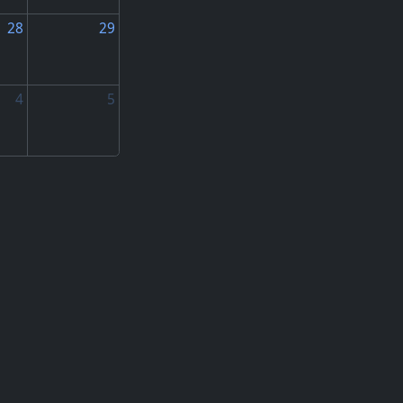
28
29
4
5