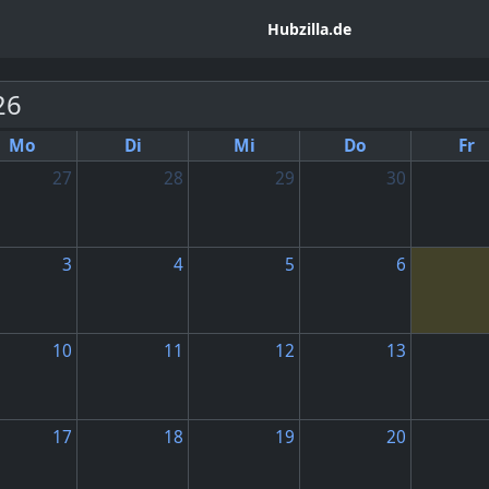
Hubzilla.de
26
Mo
Di
Mi
Do
Fr
27
28
29
30
3
4
5
6
10
11
12
13
17
18
19
20