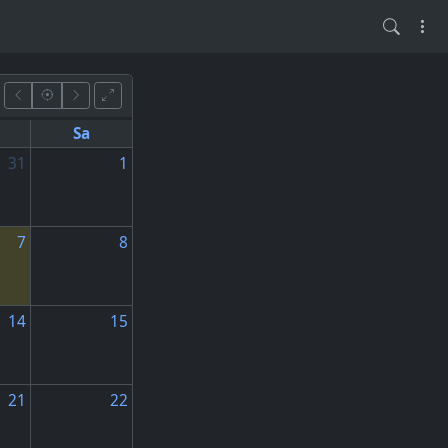
Sa
31
1
7
8
14
15
21
22