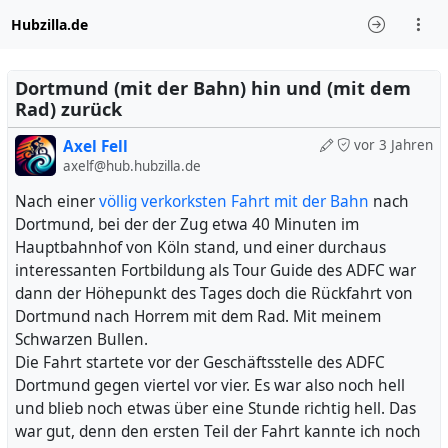
Hubzilla.de
Dortmund (mit der Bahn) hin und (mit dem
Rad) zurück
Axel Fell
vor 3 Jahren
axelf@hub.hubzilla.de
Nach einer
völlig verkorksten Fahrt mit der Bahn
nach
Dortmund, bei der der Zug etwa 40 Minuten im
Hauptbahnhof von Köln stand, und einer durchaus
interessanten Fortbildung als Tour Guide des ADFC war
dann der Höhepunkt des Tages doch die Rückfahrt von
Dortmund nach Horrem mit dem Rad. Mit meinem
Schwarzen Bullen.
Die Fahrt startete vor der Geschäftsstelle des ADFC
Dortmund gegen viertel vor vier. Es war also noch hell
und blieb noch etwas über eine Stunde richtig hell. Das
war gut, denn den ersten Teil der Fahrt kannte ich noch